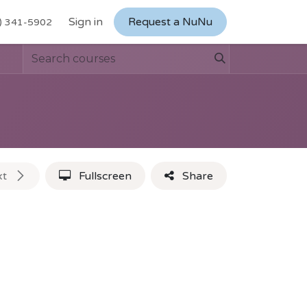
s
Request a Nanny
Sign in
Already registered?
Request a NuNu
About Us
Blo
) 341-5902
xt
Fullscreen
Share