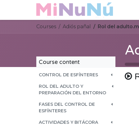
Skip to Content
MiNuNu
Courses
Adiós pañal
Rol del adulto.
Ad
Course content
R
CONTROL DE ESFÍNTERES
ROL DEL ADULTO Y
PREPARACIÓN DEL ENTORNO
FASES DEL CONTROL DE
ESFÍNTERES
ACTIVIDADES Y BITÁCORA